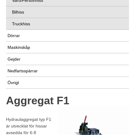
Varu/Personhiss
Bilhiss
Truckhiss
Dörrar
Maskinskåp
Gejder
Nedfartsspärrar
Övrigt
Aggregat F1
Hydraulaggregat typ F1
är utvecklat för hissar
avsedda för 6-8