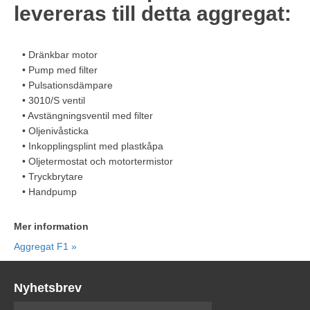
levereras till detta aggregat:
• Dränkbar motor
• Pump med filter
• Pulsationsdämpare
• 3010/S ventil
• Avstängningsventil med filter
• Oljenivåsticka
• Inkopplingsplint med plastkåpa
• Oljetermostat och motortermistor
• Tryckbrytare
• Handpump
Mer information
Aggregat F1 »
Nyhetsbrev