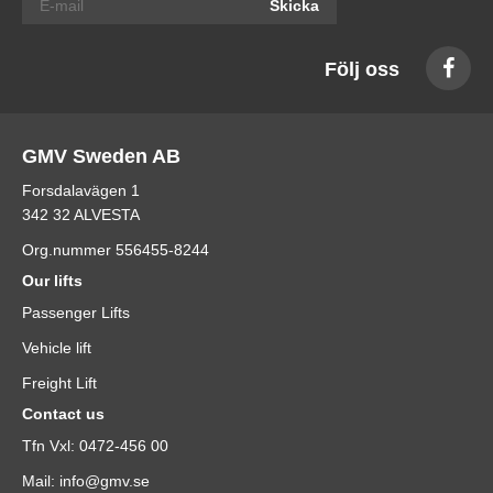
Skicka
Följ oss
GMV Sweden AB
Forsdalavägen 1
342 32 ALVESTA
Org.nummer 556455-8244
Our lifts
Passenger Lifts
Vehicle lift
Freight Lift
Contact us
Tfn Vxl: 0472-456 00
Mail: info@gmv.se