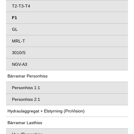
T2-T3-T4
F1
GL
MRL-T
3010/S
NGV-A3
Bärramar Personhiss
Personhiss 1:1
Personhiss 2:1
Hydraulaggregat + Elstyrning (ProVision)
Bärramar Lasthiss