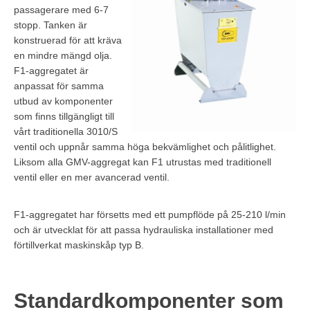
passagerare med 6-7
stopp. Tanken är
konstruerad för att kräva
en mindre mängd olja.
F1-aggregatet är
anpassat för samma
utbud av komponenter
som finns tillgängligt till
vårt traditionella 3010/S
ventil och uppnår samma höga bekvämlighet och pålitlighet.
Liksom alla GMV-aggregat kan F1 utrustas med traditionell
ventil eller en mer avancerad ventil.
F1-aggregatet har försetts med ett pumpflöde på 25-210 l/min
och är utvecklat för att passa hydrauliska installationer med
förtillverkat maskinskåp typ B.
Standardkomponenter som