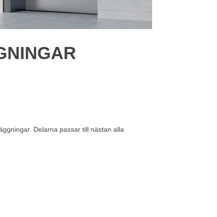
GNINGAR
ggningar. Delarna passar till nästan alla