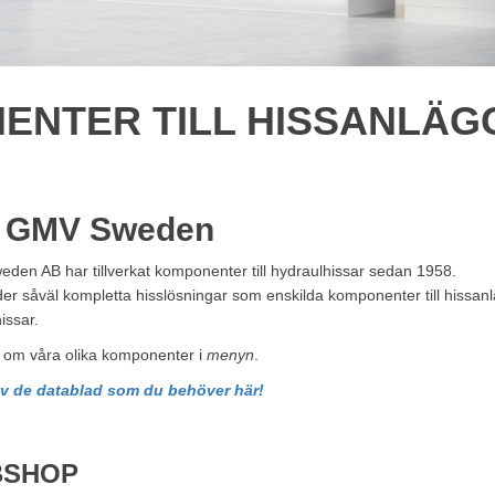
ENTER TILL HISSANLÄG
 GMV Sweden
en AB har tillverkat komponenter till hydraulhissar sedan 1958.
der såväl kompletta hisslösningar som enskilda komponenter till hissanlä
issar.
 om våra olika komponenter i
menyn
.
av de datablad som du behöver här!
SHOP