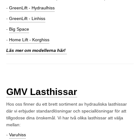
-
GreenLift - Hydraulhiss
-
GreenLift - Linhiss
-
Big Space
-
Home Lift - Korghiss
Läs mer om modellerna här!
GMV Lasthissar
Hos oss finner du ett brett sortiment av hydrauliska lasthissar
där vi erbjuder standardlösningar och speciallösningar för att
tillgodose dina önskemål. Vi har två olika lasthissar att välja
mellan:
-
Varuhiss