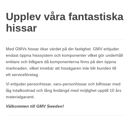
Upplev våra fantastiska
hissar
Med GMVs hissar ökar värdet på din fastighet. GMV erbjuder
endast öppna hisssystem och komponenter vilket gör underhåll
enklare och billigare då komponenterna finns på den öppna
marknaden, vilket innebär att hissägaren inte blir bunden till
ett serviceföretag.
Vi erbjuder personhissar, varu-personhissar och bilhissar med
låg totalkostnad och lång livslängd med möjlighet upptill 10 års
materialgaranti.
Välkommen till GMV Sweden!