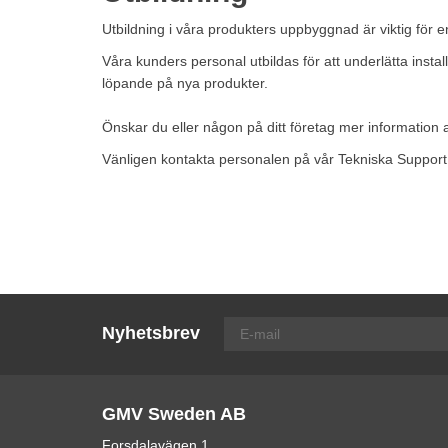
Utbildning i våra produkters uppbyggnad är viktig för e
Våra kunders personal utbildas för att underlätta inst
löpande på nya produkter.
Önskar du eller någon på ditt företag mer information
Vänligen kontakta personalen på vår Tekniska Support.
Nyhetsbrev
GMV Sweden AB
Forsdalavägen 1