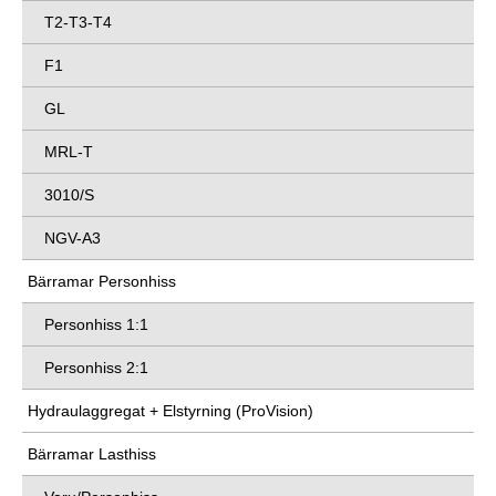
T2-T3-T4
F1
GL
MRL-T
3010/S
NGV-A3
Bärramar Personhiss
Personhiss 1:1
Personhiss 2:1
Hydraulaggregat + Elstyrning (ProVision)
Bärramar Lasthiss