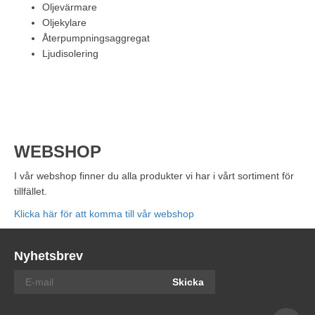
Oljevärmare
Oljekylare
Återpumpningsaggregat
Ljudisolering
WEBSHOP
I vår webshop finner du alla produkter vi har i vårt sortiment för
tillfället.
Klicka här för att komma till vår webshop
Nyhetsbrev
Skicka