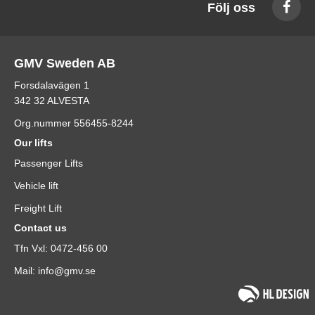
Följ oss
GMV Sweden AB
Forsdalavägen 1
342 32 ALVESTA
Org.nummer 556455-8244
Our lifts
Passenger Lifts
Vehicle lift
Freight Lift
Contact us
Tfn Vxl: 0472-456 00
Mail: info@gmv.se