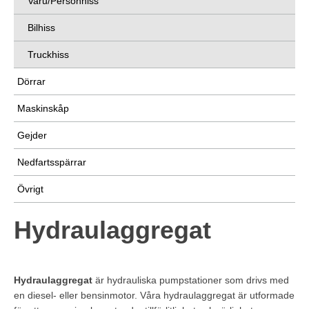
Varu/Personhiss
Bilhiss
Truckhiss
Dörrar
Maskinskåp
Gejder
Nedfartsspärrar
Övrigt
Hydraulaggregat
Hydraulaggregat
är hydrauliska pumpstationer som drivs med
en diesel- eller bensinmotor. Våra hydraulaggregat är utformade