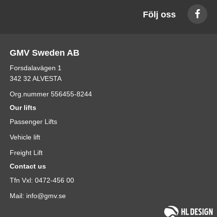
Följ oss
GMV Sweden AB
Forsdalavägen 1
342 32 ALVESTA
Org.nummer 556455-8244
Our lifts
Passenger Lifts
Vehicle lift
Freight Lift
Contact us
Tfn Vxl: 0472-456 00
Mail: info@gmv.se