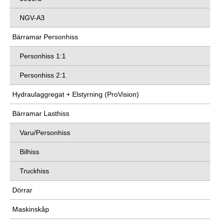
NGV-A3
Bärramar Personhiss
Personhiss 1:1
Personhiss 2:1
Hydraulaggregat + Elstyrning (ProVision)
Bärramar Lasthiss
Varu/Personhiss
Bilhiss
Truckhiss
Dörrar
Maskinskåp