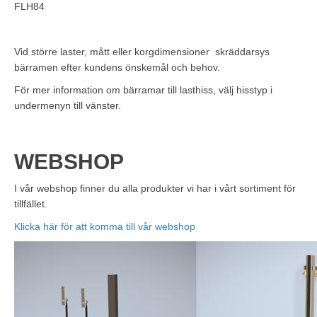
FLH84
Vid större laster, mått eller korgdimensioner skräddarsys
bärramen efter kundens önskemål och behov.
För mer information om bärramar till lasthiss, välj hisstyp i
undermenyn till vänster.
WEBSHOP
I vår webshop finner du alla produkter vi har i vårt sortiment för
tillfället.
Klicka här för att komma till vår webshop