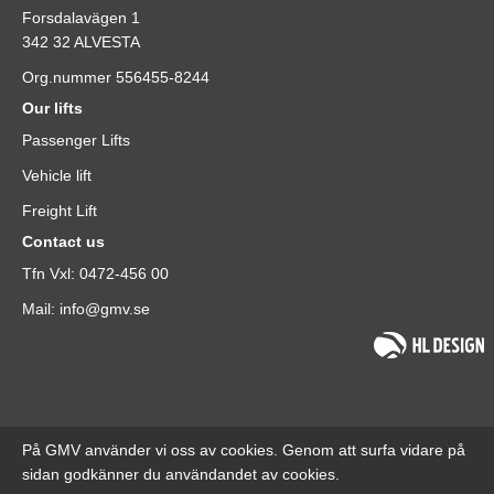
Forsdalavägen 1
342 32 ALVESTA
Org.nummer 556455-8244
Our lifts
Passenger Lifts
Vehicle lift
Freight Lift
Contact us
Tfn Vxl: 0472-456 00
Mail: info@gmv.se
På GMV använder vi oss av cookies. Genom att surfa vidare på
sidan godkänner du användandet av cookies.