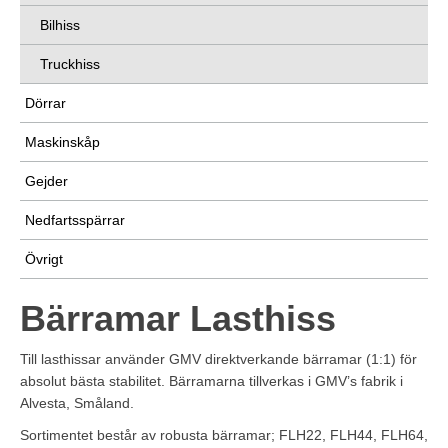
Bilhiss
Truckhiss
Dörrar
Maskinskåp
Gejder
Nedfartsspärrar
Övrigt
Bärramar Lasthiss
Till lasthissar använder GMV direktverkande bärramar (1:1) för
absolut bästa stabilitet. Bärramarna tillverkas i GMV’s fabrik i
Alvesta, Småland.
Sortimentet består av robusta bärramar; FLH22, FLH44, FLH64,