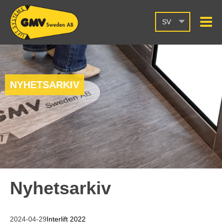
SV
NYHETSARKIV
Nyhetsarkiv
2024-04-29
Interlift 2022