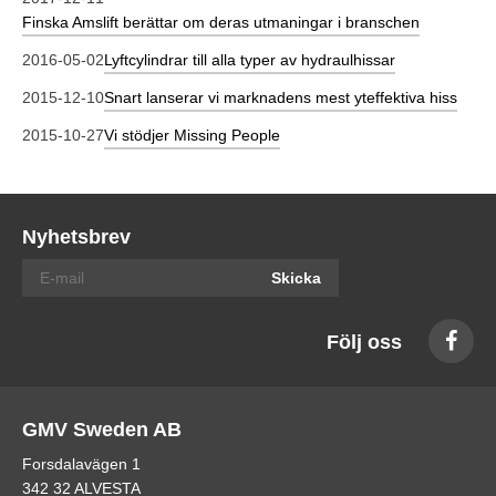
Finska Amslift berättar om deras utmaningar i branschen
2016-05-02
Lyftcylindrar till alla typer av hydraulhissar
2015-12-10
Snart lanserar vi marknadens mest yteffektiva hiss
2015-10-27
Vi stödjer Missing People
Nyhetsbrev
Skicka
Följ oss
GMV Sweden AB
Forsdalavägen 1
342 32 ALVESTA