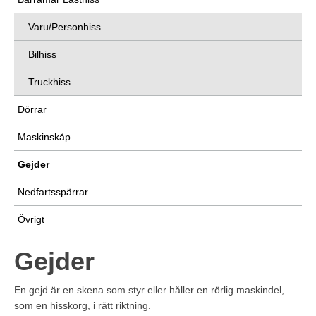
Varu/Personhiss
Bilhiss
Truckhiss
Dörrar
Maskinskåp
Gejder
Nedfartsspärrar
Övrigt
Gejder
En gejd är en skena som styr eller håller en rörlig maskindel,
som en hisskorg, i rätt riktning.