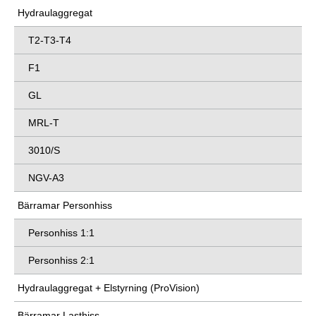
Hydraulaggregat
T2-T3-T4
F1
GL
MRL-T
3010/S
NGV-A3
Bärramar Personhiss
Personhiss 1:1
Personhiss 2:1
Hydraulaggregat + Elstyrning (ProVision)
Bärramar Lasthiss