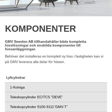
KOMPONENTER
GMV Sweden AB tillhandahåller både kompletta
hisslösningar och enskilda komponenter till
hissanläggningar.
Behöver det installeras en komplett ny hiss i fastigheten kan vi
på GMV leverera alla delar för hissen.
Lyftcylindrar
1-Kolviga
Teleskopcylinder EC/TCS ”DEVE”
Teleskopcylinder 9100-9111”GMV-T”