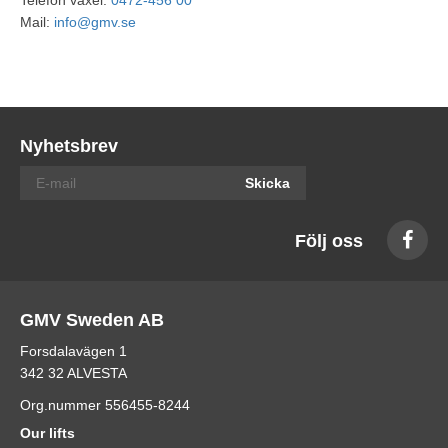
Telefon växel:
0472-456 00
Mail:
info@gmv.se
Nyhetsbrev
Skicka
Följ oss
GMV Sweden AB
Forsdalavägen 1
342 32 ALVESTA
Org.nummer 556455-8244
Our lifts