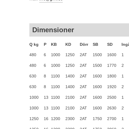
Dimensioner
Q kg
P
KB
KD
Dörr
SB
SD
Ing
480
6
1000
1250
2AT
1500
1600
1
480
6
1000
1250
2AT
1500
1770
2
630
8
1100
1400
2AT
1600
1800
1
630
8
1100
1400
2AT
1600
1920
2
1000
13
1100
2100
2AT
1600
2500
1
1000
13
1100
2100
2AT
1600
2630
2
1250
16
1200
2300
2AT
1750
2700
1