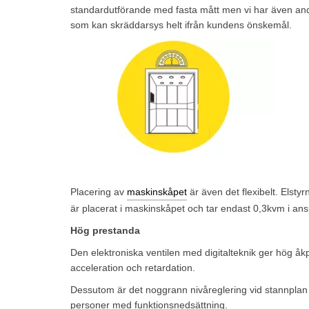
standardutförande med fasta mått men vi har även an
som kan skräddarsys helt ifrån kundens önskemål.
Placering av
maskinskåpet
är även det flexibelt. Elsty
är placerat i maskinskåpet och tar endast 0,3kvm i ans
Hög prestanda
Den elektroniska ventilen med digitalteknik ger hög å
acceleration och retardation.
Dessutom är det noggrann nivåreglering vid stannplan
personer med funktionsnedsättning.