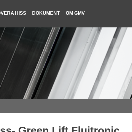
VERA HISS
DOKUMENT
OM GMV
ss- Green Lift Fluitronic