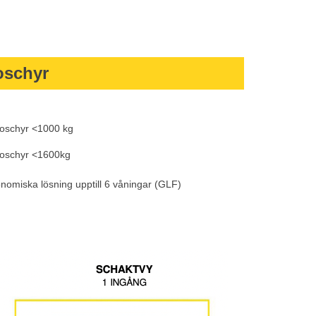
oschyr
Broschyr <1000 kg
Broschyr <1600kg
ekonomiska lösning upptill 6 våningar (GLF)