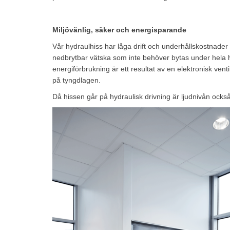
Miljövänlig, säker och energisparande
Vår hydraulhiss har låga drift och underhållskostnader
nedbrytbar vätska som inte behöver bytas under hela h
energiförbrukning är ett resultat av en elektronisk ven
på tyngdlagen.
Då hissen går på hydraulisk drivning är ljudnivån ocks