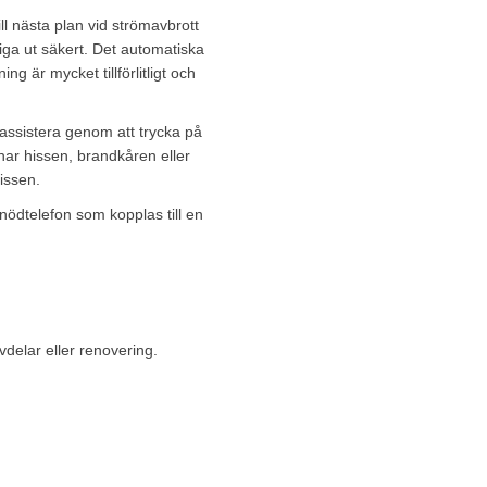
l nästa plan vid strömavbrott
ga ut säkert. Det automatiska
ing är mycket tillförlitligt och
 assistera genom att trycka på
har hissen, brandkåren eller
issen.
nödtelefon som kopplas till en
vdelar eller renovering.