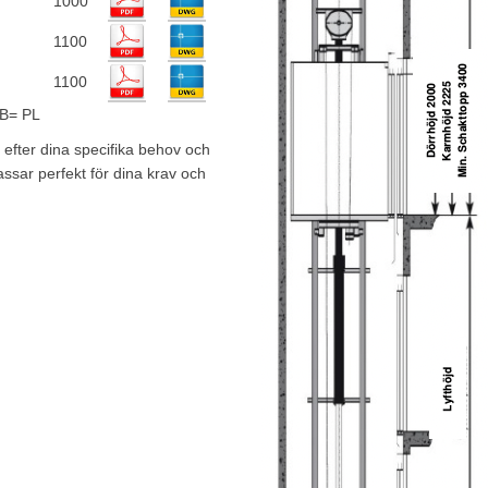
1000
1100
1100
 PL
efter dina specifika behov och
ssar perfekt för dina krav och