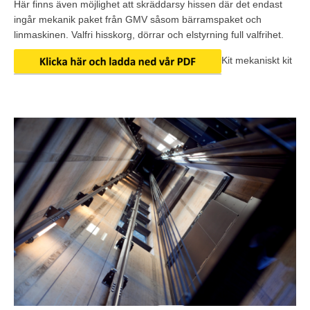
Här finns även möjlighet att skräddarsy hissen där det endast
ingår mekanik paket från GMV såsom bärramspaket och
linmaskinen. Valfri hisskorg, dörrar och elstyrning full valfrihet.
Kit mekaniskt kit