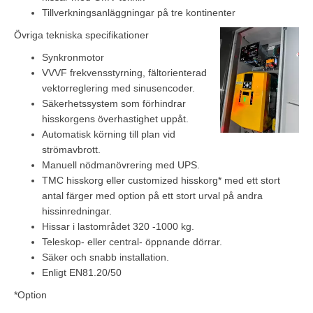
Tillverkningsanläggningar på tre kontinenter
Övriga tekniska specifikationer
Synkronmotor
VVVF frekvensstyrning, fältorienterad
vektorreglering med sinusencoder.
Säkerhetssystem som förhindrar
hisskorgens överhastighet uppåt.
Automatisk körning till plan vid
strömavbrott.
Manuell nödmanövrering med UPS.
TMC hisskorg eller customized hisskorg* med ett stort
antal färger med option på ett stort urval på andra
hissinredningar.
Hissar i lastområdet 320 -1000 kg.
Teleskop- eller central- öppnande dörrar.
Säker och snabb installation.
Enligt EN81.20/50
*Option