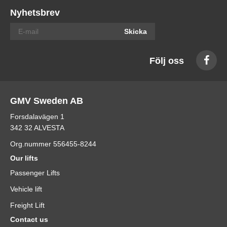
Nyhetsbrev
Skicka
Följ oss
GMV Sweden AB
Forsdalavägen 1
342 32 ALVESTA
Org.nummer 556455-8244
Our lifts
Passenger Lifts
Vehicle lift
Freight Lift
Contact us