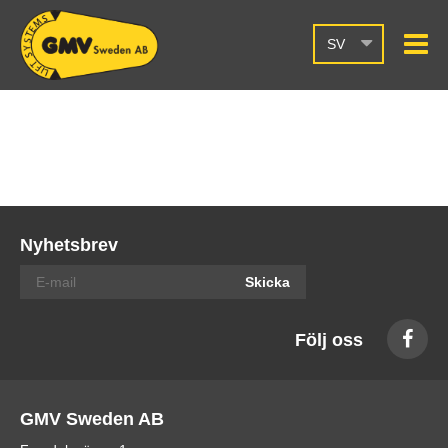
SV
Nyhetsbrev
Skicka
Följ oss
GMV Sweden AB