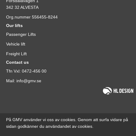
Forsdalavägen 1
342 32 ALVESTA
Org.nummer 556455-8244
Our lifts
Passenger Lifts
Vehicle lift
Freight Lift
Contact us
Tfn Vxl: 0472-456 00
Mail: info@gmv.se
På GMV använder vi oss av cookies. Genom att surfa vidare på
sidan godkänner du användandet av cookies.