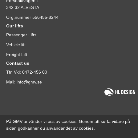
Forsdalavägen 1
342 32 ALVESTA
Org.nummer 556455-8244
Our lifts
Passenger Lifts
Vehicle lift
Freight Lift
Contact us
Tfn Vxl: 0472-456 00
Mail: info@gmv.se
På GMV använder vi oss av cookies. Genom att surfa vidare på
sidan godkänner du användandet av cookies.