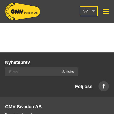
SV
Nyhetsbrev
Skicka
Följ oss
GMV Sweden AB