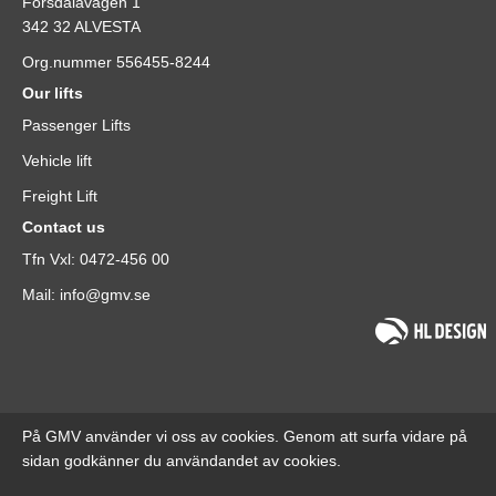
Forsdalavägen 1
342 32 ALVESTA
Org.nummer 556455-8244
Our lifts
Passenger Lifts
Vehicle lift
Freight Lift
Contact us
Tfn Vxl: 0472-456 00
Mail: info@gmv.se
På GMV använder vi oss av cookies. Genom att surfa vidare på
sidan godkänner du användandet av cookies.