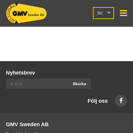
SV
Nyhetsbrev
Skicka
Följ oss
GMV Sweden AB