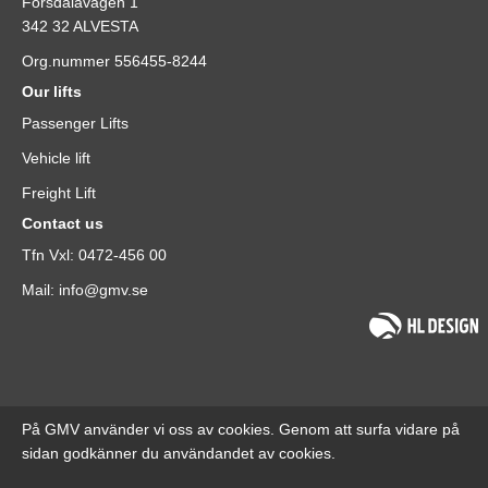
Forsdalavägen 1
342 32 ALVESTA
Org.nummer 556455-8244
Our lifts
Passenger Lifts
Vehicle lift
Freight Lift
Contact us
Tfn Vxl: 0472-456 00
Mail: info@gmv.se
På GMV använder vi oss av cookies. Genom att surfa vidare på
sidan godkänner du användandet av cookies.