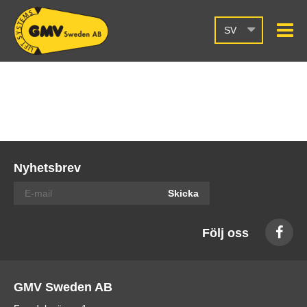
SV
Nyhetsbrev
Skicka
Följ oss
GMV Sweden AB