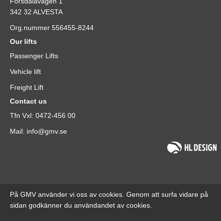
Forsdalavägen 1
342 32 ALVESTA
Org.nummer 556455-8244
Our lifts
Passenger Lifts
Vehicle lift
Freight Lift
Contact us
Tfn Vxl: 0472-456 00
Mail: info@gmv.se
På GMV använder vi oss av cookies. Genom att surfa vidare på
sidan godkänner du användandet av cookies.