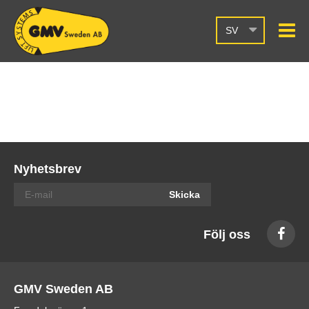
SV
Nyhetsbrev
Skicka
Följ oss
GMV Sweden AB