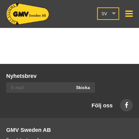
SV
Nyhetsbrev
Skicka
Följ oss
GMV Sweden AB