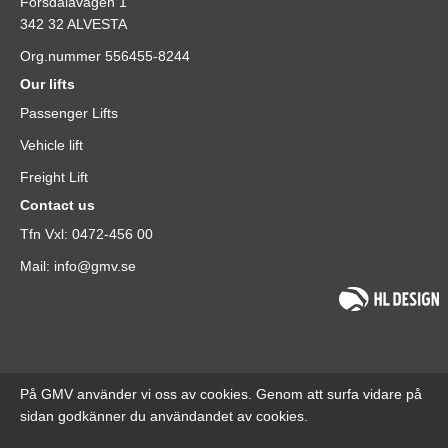
Forsdalavägen 1
342 32 ALVESTA
Org.nummer 556455-8244
Our lifts
Passenger Lifts
Vehicle lift
Freight Lift
Contact us
Tfn Vxl: 0472-456 00
Mail: info@gmv.se
På GMV använder vi oss av cookies. Genom att surfa vidare på
sidan godkänner du användandet av cookies.