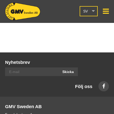
SV
Nyhetsbrev
Skicka
Följ oss
GMV Sweden AB