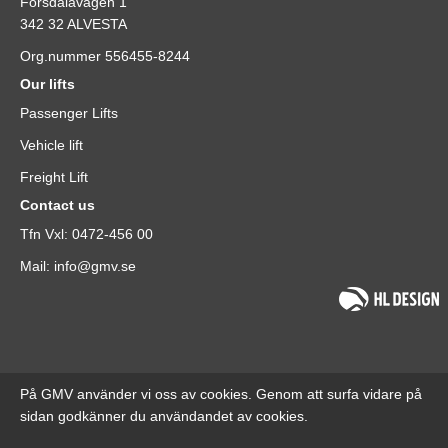
Forsdalavägen 1
342 32 ALVESTA
Org.nummer 556455-8244
Our lifts
Passenger Lifts
Vehicle lift
Freight Lift
Contact us
Tfn Vxl: 0472-456 00
Mail: info@gmv.se
På GMV använder vi oss av cookies. Genom att surfa vidare på
sidan godkänner du användandet av cookies.