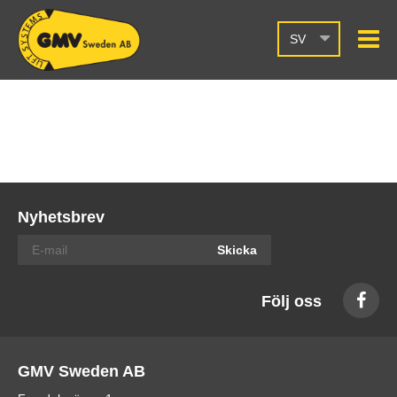
SV
Nyhetsbrev
Skicka
Följ oss
GMV Sweden AB