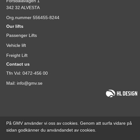
Forsdalavägen 1
342 32 ALVESTA
Org.nummer 556455-8244
Our lifts
Passenger Lifts
Vehicle lift
Freight Lift
Contact us
Tfn Vxl: 0472-456 00
Mail: info@gmv.se
På GMV använder vi oss av cookies. Genom att surfa vidare på
sidan godkänner du användandet av cookies.