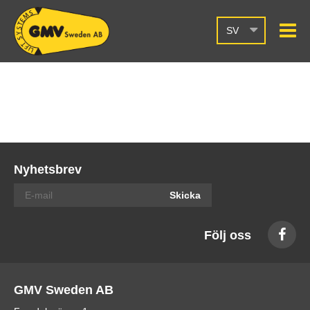
SV
Nyhetsbrev
Skicka
Följ oss
GMV Sweden AB