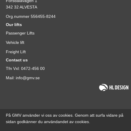
Forsdalavägen 1
342 32 ALVESTA
Org.nummer 556455-8244
Our lifts
Passenger Lifts
Vehicle lift
Freight Lift
Contact us
Tfn Vxl: 0472-456 00
Mail: info@gmv.se
På GMV använder vi oss av cookies. Genom att surfa vidare på
sidan godkänner du användandet av cookies.