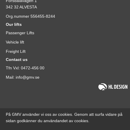
Forsdalavägen 1
342 32 ALVESTA
Org.nummer 556455-8244
Our lifts
Passenger Lifts
Vehicle lift
Freight Lift
Contact us
Tfn Vxl: 0472-456 00
Mail: info@gmv.se
På GMV använder vi oss av cookies. Genom att surfa vidare på
sidan godkänner du användandet av cookies.