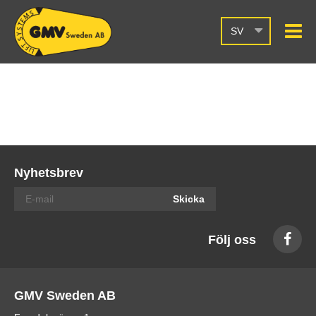
SV
Nyhetsbrev
Skicka
Följ oss
GMV Sweden AB