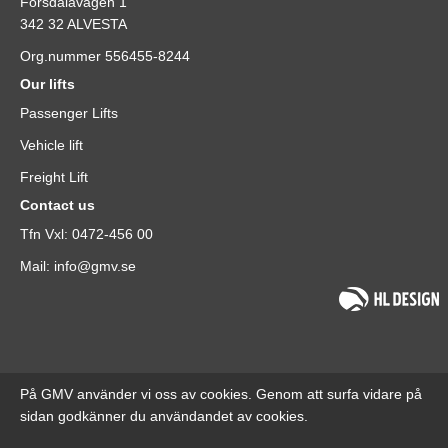
Forsdalavägen 1
342 32 ALVESTA
Org.nummer 556455-8244
Our lifts
Passenger Lifts
Vehicle lift
Freight Lift
Contact us
Tfn Vxl: 0472-456 00
Mail: info@gmv.se
På GMV använder vi oss av cookies. Genom att surfa vidare på
sidan godkänner du användandet av cookies.