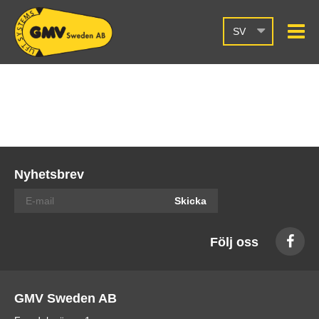
SV
Nyhetsbrev
Skicka
Följ oss
GMV Sweden AB