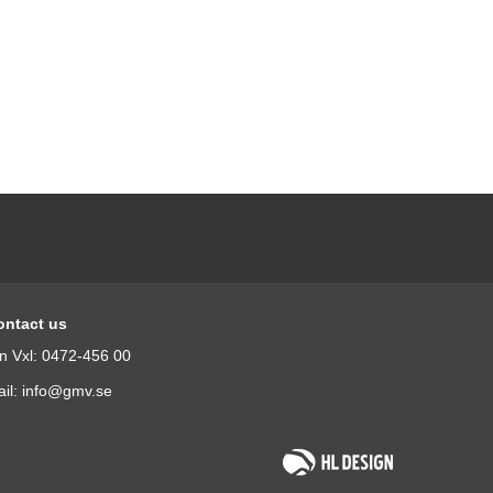
ontact us
n Vxl: 0472-456 00
il: info@gmv.se