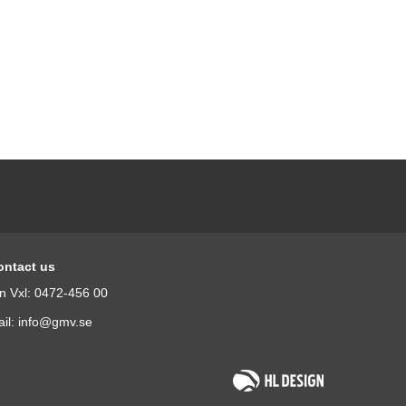
ontact us
n Vxl: 0472-456 00
il: info@gmv.se