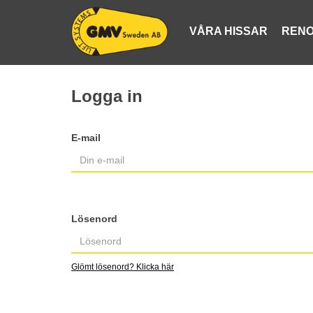
VÅRA HISSAR
RENO
Logga in
E-mail
Lösenord
Glömt lösenord? Klicka här