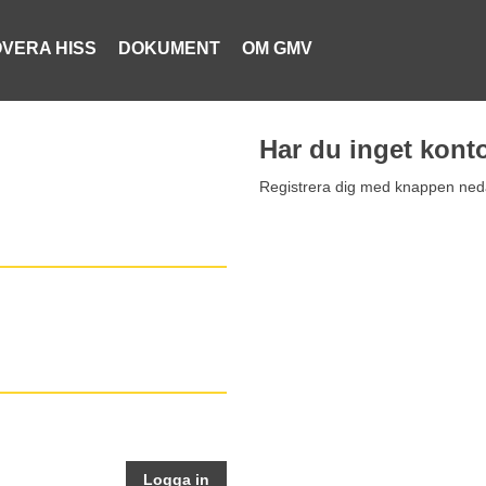
VERA HISS
DOKUMENT
OM GMV
Har du inget kont
Registrera dig med knappen ned
Logga in