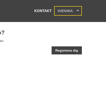
KONTAKT
SVENSKA
o?
an.
Registrera dig