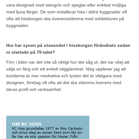
vara designad med stengolv och speglar eller enklast möjliga
med ljusa färger. De som installerar hiss i äldre byggnader vill
ofta att hisskorgen ska överensstämma med arkitekturen på
byggnaden.
Hur har synen på utseendet i hisskorgen förändrats sedan
ni startade på 70-talet?
Förr i tiden var det inte så viktigt hur det såg ut, det var okej att
välja en färg och ett enkelt vägglaminat. Idag upplever jag att
kunderna är mer medvetna och tycker det är viktigare med
designen, företag vill ofta att det ska stämma överens med
deras profil och verksamhet.