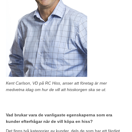
Kent Carlson, VD på RC Hiss, anser att företag är mer
medvetna idag om hur de vill att hisskorgen ska se ut.
Vad brukar vara de vanligaste egenskaperna som era
kunder efterfrågar när de vill köpa en hiss?
Det finns två kategorier av kunder, dels de som har ett färdigt