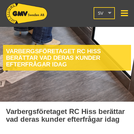
SV
VARBERGSFÖRETAGET RC HISS
BERÄTTAR VAD DERAS KUNDER
EFTERFRÅGAR IDAG
Varbergsföretaget RC Hiss berättar
vad deras kunder efterfrågar idag