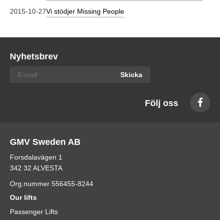
2015-10-27
Vi stödjer Missing People
Nyhetsbrev
Skicka
Följ oss
GMV Sweden AB
Forsdalavägen 1
342 32 ALVESTA
Org.nummer 556455-8244
Our lifts
Passenger Lifts