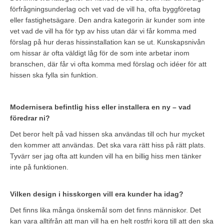
förfrågningsunderlag och vet vad de vill ha, ofta byggföretag
eller fastighetsägare. Den andra kategorin är kunder som inte
vet vad de vill ha för typ av hiss utan där vi får komma med
förslag på hur deras hissinstallation kan se ut. Kunskapsnivån
om hissar är ofta väldigt låg för de som inte arbetar inom
branschen, där får vi ofta komma med förslag och idéer för att
hissen ska fylla sin funktion.
Modernisera befintlig hiss eller installera en ny – vad
föredrar ni?
Det beror helt på vad hissen ska användas till och hur mycket
den kommer att användas. Det ska vara rätt hiss på rätt plats.
Tyvärr ser jag ofta att kunden vill ha en billig hiss men tänker
inte på funktionen.
Vilken design i hisskorgen vill era kunder ha idag?
Det finns lika många önskemål som det finns människor. Det
kan vara alltifrån att man vill ha en helt rostfri korg till att den ska