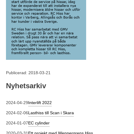
Publicerad: 2018-03-21
Nyhetsarkiv
2024-04-29
Interlift 2022
2024-02-06
Lasthiss till Scan i Skara
2024-01-07
EC cylinder
2020-03-31
Ett projekt med Wennergrens Hiss