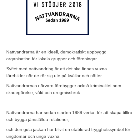
Nattvandrarna är en ideell, demokratiskt uppbyggd
organisation för lokala grupper och föreningar.
Syftet med nattvandring är att det ska finnas vuxna
förebilder när de rör sig ute på kvällar och nätter.
Nattvandrarnas närvaro förebygger också kriminalitet som
skadegörelse, våld och drogmissbruk.
Nattvandrarna har sedan starten 1989 verkat för att skapa tilltro
och bygga jämställda relationer,
och den gula jackan har blivit en etablerad trygghetssymbol för
ungdomar och unga vuxna.