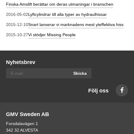
Finska Amslift berättar om deras utmaningar i branschen
2016-05-02
Lyftcylindrar till alla typer av hydraulhissar
2015-12-10
Snart lanserar vi marknadens mest yteffektiva hiss
2015-10-27
Vi stödjer Missing People
Nyhetsbrev
Skicka
Följ oss
GMV Sweden AB
Forsdalavägen 1
342 32 ALVESTA