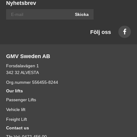
Nyhetsbrev
Skicka
Följ oss
GMV Sweden AB
Forsdalavägen 1
342 32 ALVESTA
Org.nummer 556455-8244
Our lifts
Passenger Lifts
Vehicle lift
Freight Lift
Contact us
Tfn Vxl: 0472-456 00