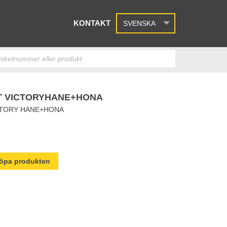
KONTAKT
SVENSKA
 VICTORYHANE+HONA
TORY HANE+HONA
 köpa produkten