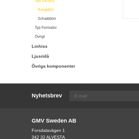
Typ Victory
Korgdörr
Schaktdörr
Typ Fermator
Övrigt
Linhiss
Ljusridå
Övriga komponenter
Nyhetsbrev
GMV Sweden AB
Forsdalavägen 1
342 32 ALVESTA