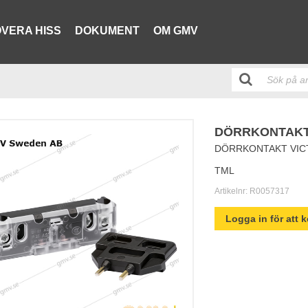
VERA HISS
DOKUMENT
OM GMV
DÖRRKONTAKT
DÖRRKONTAKT VIC
TML
Artikelnr:
R0057317
Logga in för att