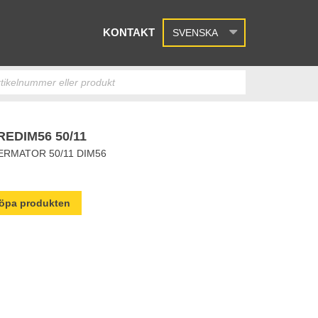
KONTAKT
SVENSKA
EDIM56 50/11
RMATOR 50/11 DIM56
 köpa produkten