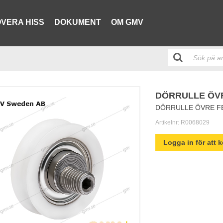
VERA HISS
DOKUMENT
OM GMV
DÖRRULLE ÖVR
DÖRRULLE ÖVRE FE
Artikelnr:
R0068029
Logga in för att