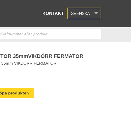
KONTAKT
SVENSKA
TOR 35mmVIKDÖRR FERMATOR
 35mm VIKDÖRR FERMATOR
 köpa produkten