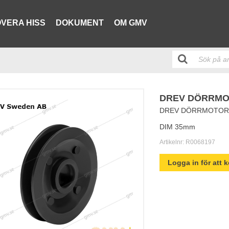
VERA HISS
DOKUMENT
OM GMV
DREV DÖRRMO
DREV DÖRRMOTOR
DIM 35mm
Artikelnr:
R0068197
Logga in för att