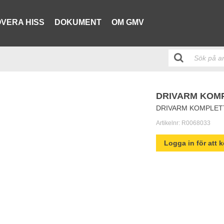
VERA HISS
DOKUMENT
OM GMV
DRIVARM KOM
DRIVARM KOMPLET
Artikelnr:
R0068033
Logga in för att