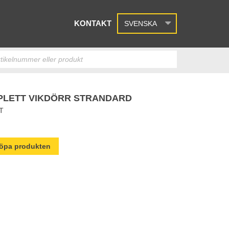
KONTAKT
SVENSKA
PLETT VIKDÖRR STRANDARD
T
 köpa produkten