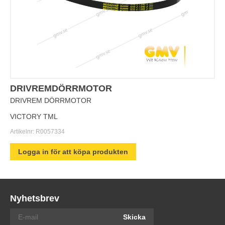
DRIVREMDÖRRMOTOR
DRIVREM DÖRRMOTOR
VICTORY TML
Artikelnr:
R0057334
Logga in för att köpa produkten
Nyhetsbrev
Skicka