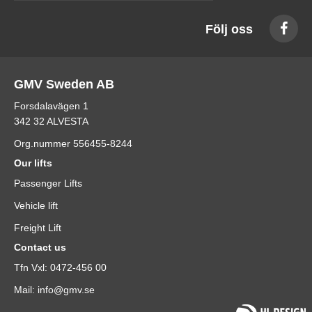
Följ oss
GMV Sweden AB
Forsdalavägen 1
342 32 ALVESTA
Org.nummer 556455-8244
Our lifts
Passenger Lifts
Vehicle lift
Freight Lift
Contact us
Tfn Vxl: 0472-456 00
Mail: info@gmv.se