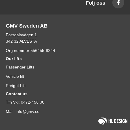
Följ oss
GMV Sweden AB
Forsdalavägen 1
342 32 ALVESTA
Org.nummer 556455-8244
Our lifts
Passenger Lifts
Vehicle lift
Freight Lift
Contact us
Tfn Vxl: 0472-456 00
Mail: info@gmv.se