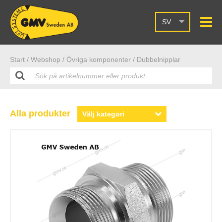
SV
Start /
Webshop
/ Övriga komponenter
/ Dubbelnipplar
Alla produkter