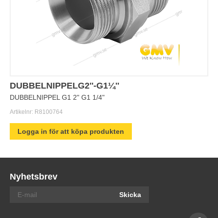
DUBBELNIPPELG2''-G1¼''
DUBBELNIPPEL G1 2" G1 1/4"
Artikelnr:
R8100764
Logga in för att köpa produkten
Nyhetsbrev
Skicka