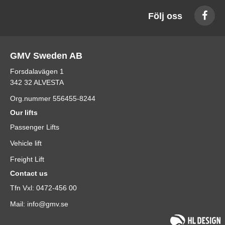
Följ oss
GMV Sweden AB
Forsdalavägen 1
342 32 ALVESTA
Org.nummer 556455-8244
Our lifts
Passenger Lifts
Vehicle lift
Freight Lift
Contact us
Tfn Vxl: 0472-456 00
Mail: info@gmv.se