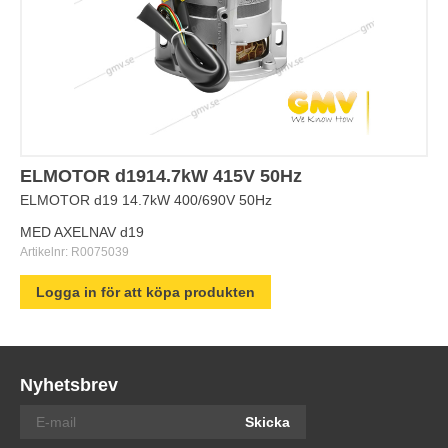
ELMOTOR d1914.7kW 415V 50Hz
ELMOTOR d19 14.7kW 400/690V 50Hz
MED AXELNAV d19
Artikelnr:
R0075039
Logga in för att köpa produkten
Nyhetsbrev
Skicka