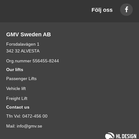
Följ oss
GMV Sweden AB
Forsdalavägen 1
342 32 ALVESTA
Org.nummer 556455-8244
Our lifts
Passenger Lifts
Vehicle lift
Freight Lift
Contact us
Tfn Vxl: 0472-456 00
Mail: info@gmv.se