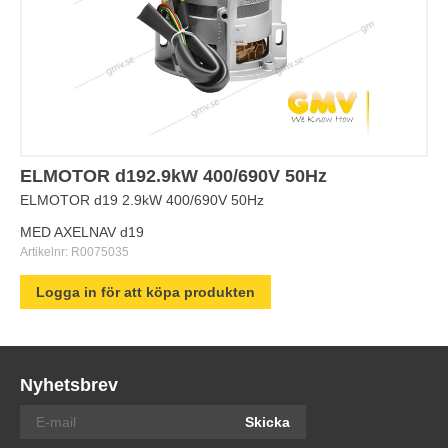
ELMOTOR d192.9kW 400/690V 50Hz
ELMOTOR d19 2.9kW 400/690V 50Hz
MED AXELNAV d19
Artikelnr:
R0075035
Logga in för att köpa produkten
Nyhetsbrev
Skicka