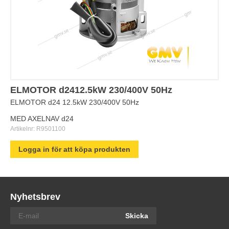
ELMOTOR d2412.5kW 230/400V 50Hz
ELMOTOR d24 12.5kW 230/400V 50Hz
MED AXELNAV d24
Artikelnr:
R9501100
Logga in för att köpa produkten
Nyhetsbrev
Skicka