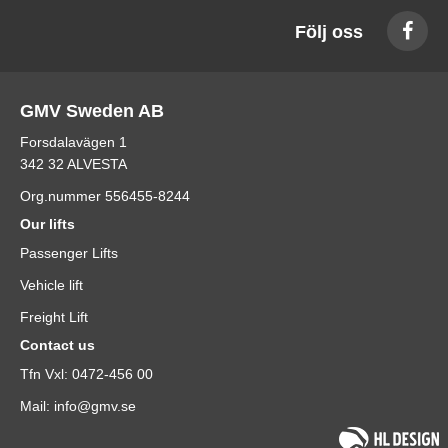
Följ oss
GMV Sweden AB
Forsdalavägen 1
342 32 ALVESTA
Org.nummer 556455-8244
Our lifts
Passenger Lifts
Vehicle lift
Freight Lift
Contact us
Tfn Vxl: 0472-456 00
Mail: info@gmv.se