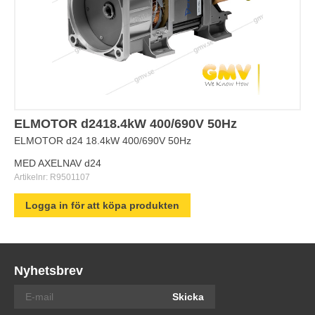
ELMOTOR d2418.4kW 400/690V 50Hz
ELMOTOR d24 18.4kW 400/690V 50Hz
MED AXELNAV d24
Artikelnr:
R9501107
Logga in för att köpa produkten
Nyhetsbrev
Skicka