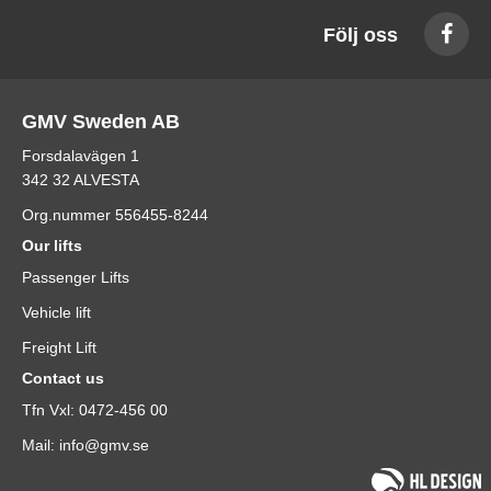
Följ oss
GMV Sweden AB
Forsdalavägen 1
342 32 ALVESTA
Org.nummer 556455-8244
Our lifts
Passenger Lifts
Vehicle lift
Freight Lift
Contact us
Tfn Vxl: 0472-456 00
Mail: info@gmv.se