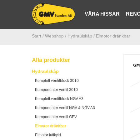
VÅRA HISSAR
RENO
Start /
Webshop
/ Hydraulskåp
/ Elmotor dränkbar
Alla produkter
Hydraulskåp
Komplett ventilblock 3010
Komponenter ventil 3010
Komplett ventilblock NGV A3
Komponenter ventil NGV & NGV A3
Komponenter ventil GEV
Elmotor dränkbar
Elmotor luftkyld