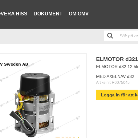
VERA HISS
DOKUMENT
OM GMV
ELMOTOR d3212
ELMOTOR d32 12.5
MED AXELNAV d32
Artikelnr:
R0075045
Logga in för att