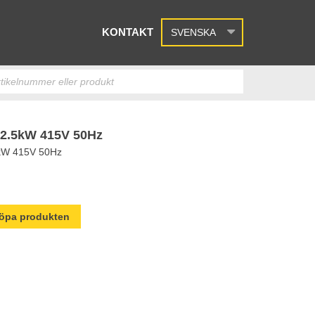
KONTAKT
SVENSKA
.5kW 415V 50Hz
kW 415V 50Hz
 köpa produkten