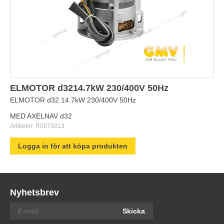
ELMOTOR d3214.7kW 230/400V 50Hz
ELMOTOR d32 14.7kW 230/400V 50Hz
MED AXELNAV d32
Artikelnr:
R0075013
Logga in för att köpa produkten
Nyhetsbrev
Skicka