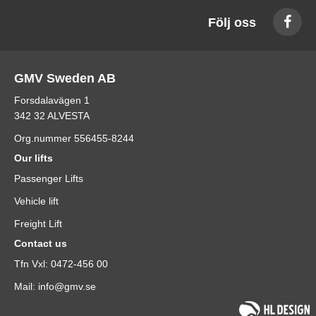
Följ oss
GMV Sweden AB
Forsdalavägen 1
342 32 ALVESTA
Org.nummer 556455-8244
Our lifts
Passenger Lifts
Vehicle lift
Freight Lift
Contact us
Tfn Vxl: 0472-456 00
Mail: info@gmv.se