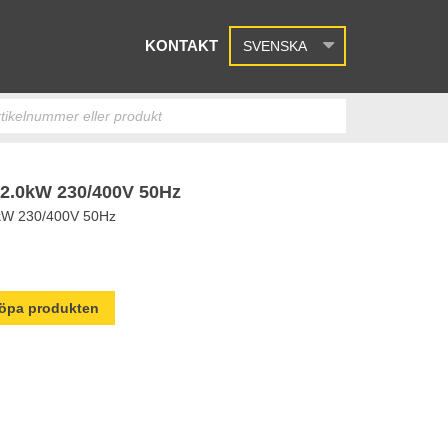
KONTAKT
SVENSKA
.0kW 230/400V 50Hz
W 230/400V 50Hz
 köpa produkten