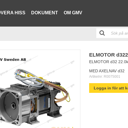
VERA HISS
DOKUMENT
OM GMV
ELMOTOR d3222
ELMOTOR d32 22.0k
MED AXELNAV d32
Artikelnr:
R0075001
Logga in för att