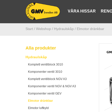
VÅRA HISSAR
RENO
Start /
Webshop
/ Hydraulskåp
/ Elmotor dränkbar
Alla produkter
Hydraulskåp
Komplett ventilblock 3010
Komponenter ventil 3010
Komplett ventilblock NGV A3
Komponenter ventil NGV & NGV A3
Komponenter ventil GEV
Elmotor dränkbar
Elmotor luftkyld