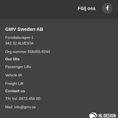
Följ oss
GMV Sweden AB
Forsdalavägen 1
342 32 ALVESTA
Org.nummer 556455-8244
Our lifts
Passenger Lifts
Vehicle lift
Freight Lift
Contact us
Tfn Vxl: 0472-456 00
Mail: info@gmv.se