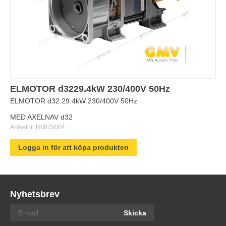
ELMOTOR d3229.4kW 230/400V 50Hz
ELMOTOR d32 29.4kW 230/400V 50Hz
MED AXELNAV d32
Artikelnr:
R0075004
Logga in för att köpa produkten
Nyhetsbrev
Skicka