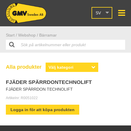
SV
Start /
Webshop
/ Bärramar
Alla produkter
FJÄDER SPÄRRDONTECHNOLIFT
FJÄDER SPÄRRDON TECHNOLIFT
Artikelnr:
R0051022
Logga in för att köpa produkten