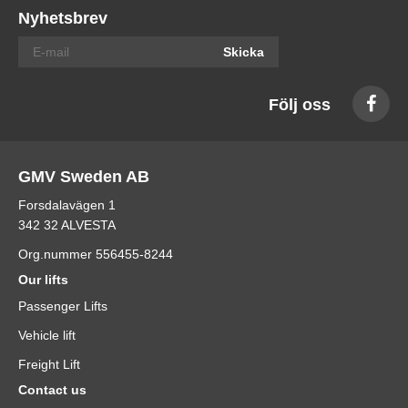
Nyhetsbrev
Skicka
Följ oss
GMV Sweden AB
Forsdalavägen 1
342 32 ALVESTA
Org.nummer 556455-8244
Our lifts
Passenger Lifts
Vehicle lift
Freight Lift
Contact us