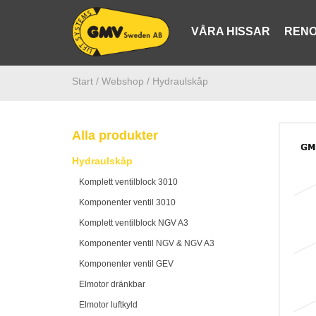
VÅRA HISSAR
RENO
Start /
Webshop
/ Hydraulskåp
Alla produkter
Hydraulskåp
Komplett ventilblock 3010
Komponenter ventil 3010
Komplett ventilblock NGV A3
Komponenter ventil NGV & NGV A3
Komponenter ventil GEV
Elmotor dränkbar
Elmotor luftkyld