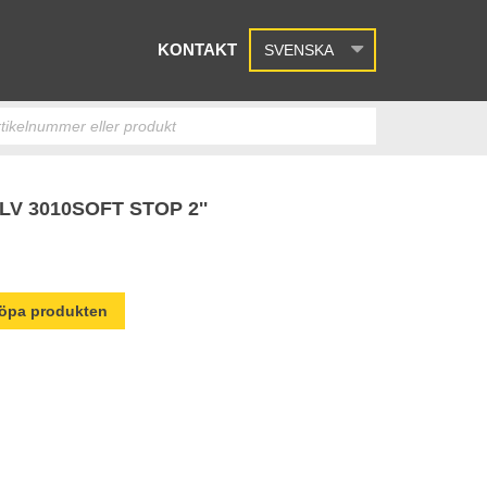
KONTAKT
SVENSKA
V 3010SOFT STOP 2''
 köpa produkten