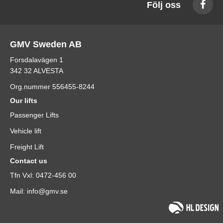
Följ oss
GMV Sweden AB
Forsdalavägen 1
342 32 ALVESTA
Org.nummer 556455-8244
Our lifts
Passenger Lifts
Vehicle lift
Freight Lift
Contact us
Tfn Vxl: 0472-456 00
Mail: info@gmv.se