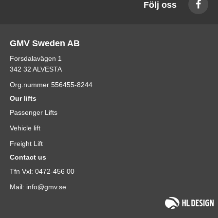
Följ oss
GMV Sweden AB
Forsdalavägen 1
342 32 ALVESTA
Org.nummer 556455-8244
Our lifts
Passenger Lifts
Vehicle lift
Freight Lift
Contact us
Tfn Vxl: 0472-456 00
Mail: info@gmv.se