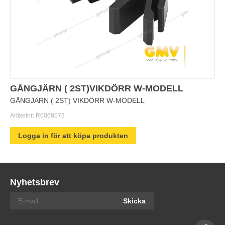
GÅNGJÄRN ( 2ST)VIKDÖRR W-MODELL
GÅNGJÄRN ( 2ST) VIKDÖRR W-MODELL
Artikelnr:
R0068073
Logga in för att köpa produkten
Nyhetsbrev
Skicka