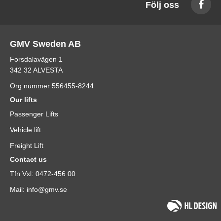
Följ oss
GMV Sweden AB
Forsdalavägen 1
342 32 ALVESTA
Org.nummer 556455-8244
Our lifts
Passenger Lifts
Vehicle lift
Freight Lift
Contact us
Tfn Vxl: 0472-456 00
Mail: info@gmv.se