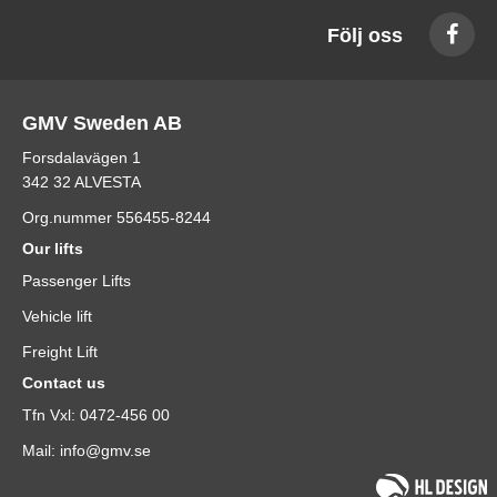
Följ oss
GMV Sweden AB
Forsdalavägen 1
342 32 ALVESTA
Org.nummer 556455-8244
Our lifts
Passenger Lifts
Vehicle lift
Freight Lift
Contact us
Tfn Vxl: 0472-456 00
Mail: info@gmv.se