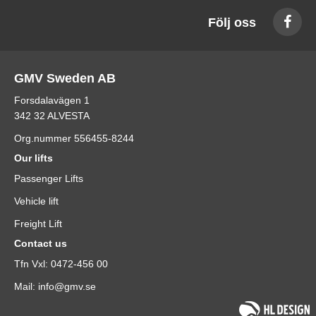
Följ oss
GMV Sweden AB
Forsdalavägen 1
342 32 ALVESTA
Org.nummer 556455-8244
Our lifts
Passenger Lifts
Vehicle lift
Freight Lift
Contact us
Tfn Vxl: 0472-456 00
Mail: info@gmv.se