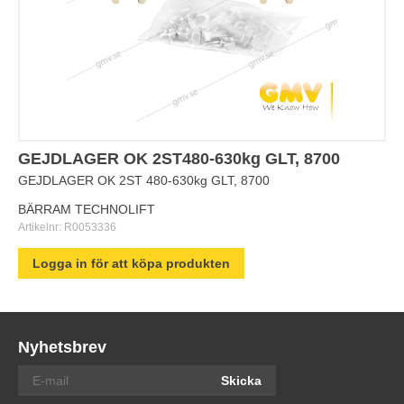
GEJDLAGER OK 2ST480-630kg GLT, 8700
GEJDLAGER OK 2ST 480-630kg GLT, 8700
BÄRRAM TECHNOLIFT
Artikelnr:
R0053336
Logga in för att köpa produkten
Nyhetsbrev
Skicka