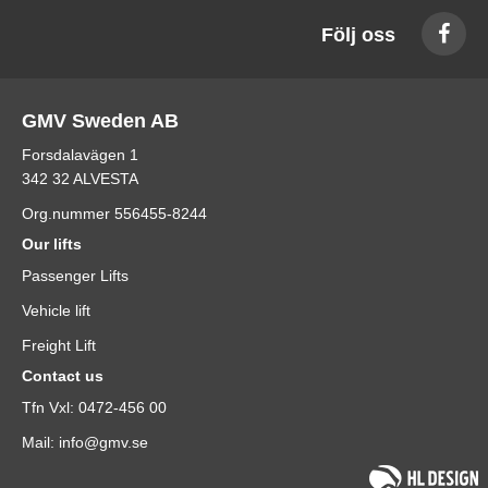
Följ oss
GMV Sweden AB
Forsdalavägen 1
342 32 ALVESTA
Org.nummer 556455-8244
Our lifts
Passenger Lifts
Vehicle lift
Freight Lift
Contact us
Tfn Vxl: 0472-456 00
Mail: info@gmv.se