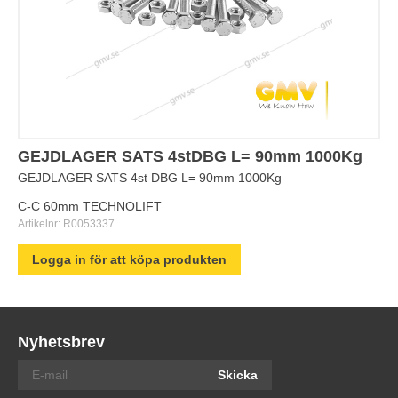
GEJDLAGER SATS 4stDBG L= 90mm 1000Kg
GEJDLAGER SATS 4st DBG L= 90mm 1000Kg
C-C 60mm TECHNOLIFT
Artikelnr:
R0053337
Logga in för att köpa produkten
Nyhetsbrev
Skicka