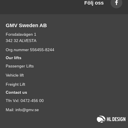
Följ oss
GMV Sweden AB
Forsdalavägen 1
342 32 ALVESTA
Org.nummer 556455-8244
Our lifts
Passenger Lifts
Vehicle lift
Freight Lift
Contact us
Tfn Vxl: 0472-456 00
Mail: info@gmv.se